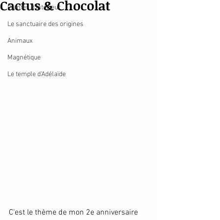
Cactus & Chocolat
Plantes d'intérieur
Le sanctuaire des origines
Animaux
Magnétique
Le temple d'Adélaïde
C'est le thème de mon 2e anniversaire 