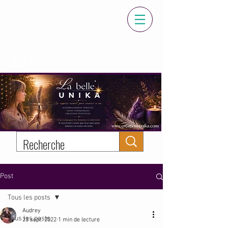
Panier
Post
Tous les posts
Audrey
Tous les posts
23 sept. 2022
1 min de lecture