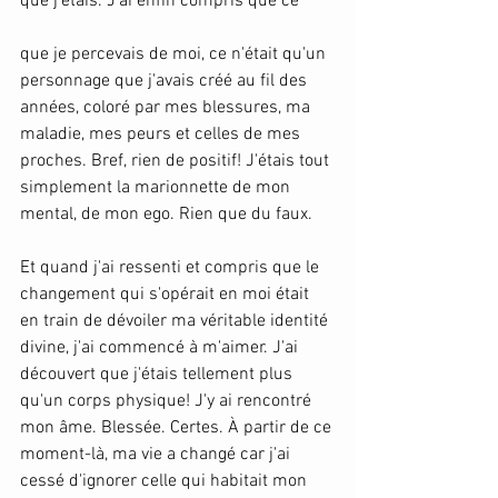
que j'étais. J'ai enfin compris que ce 
que je percevais de moi, ce n'était qu'un 
personnage que j'avais créé au fil des 
années, coloré par mes blessures, ma 
maladie, mes peurs et celles de mes 
proches. Bref, rien de positif! J'étais tout 
simplement la marionnette de mon 
mental, de mon ego. Rien que du faux.
Et quand j'ai ressenti et compris que le 
changement qui s'opérait en moi était 
en train de dévoiler ma véritable identité 
divine, j'ai commencé à m'aimer. J'ai 
découvert que j'étais tellement plus 
qu'un corps physique! J'y ai rencontré 
mon âme. Blessée. Certes. À partir de ce 
moment-là, ma vie a changé car j'ai 
cessé d'ignorer celle qui habitait mon 