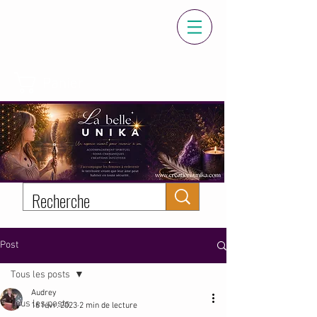
Panier
Post
Tous les posts
Audrey
Tous les posts
16 févr. 2023
2 min de lecture