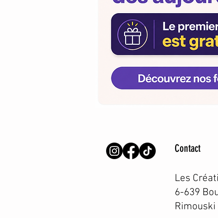
Contact
Les Créat
6-639 Bou
Rimouski