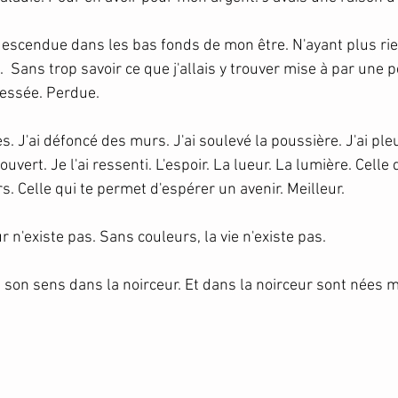
escendue dans les bas fonds de mon être. N'ayant plus rie
.  Sans trop savoir ce que j'allais y trouver mise à par une pet
essée. Perdue.
s. J'ai défoncé des murs. J'ai soulevé la poussière. J'ai pleur
écouvert. Je l'ai ressenti. L'espoir. La lueur. La lumière. Celle
rs. Celle qui te permet d'espérer un avenir. Meilleur. 
r n'existe pas. Sans couleurs, la vie n'existe pas.
t son sens dans la noirceur. Et dans la noirceur sont nées 