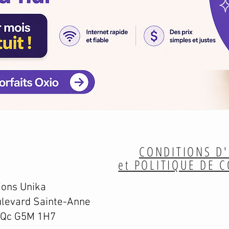
CONDITIONS D'
et POLITIQUE DE 
ions Unika
levard Sainte-Anne
 Qc G5M 1H7