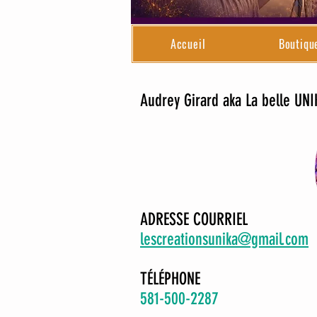
Accueil
Boutiqu
Audrey Girard aka La belle UN
ADRESSE COURRIEL
lescreationsunika@gmail.com
TÉLÉPHONE
581-500-2287