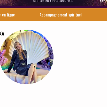
e en ligne
Accompagnement spirituel
IKA