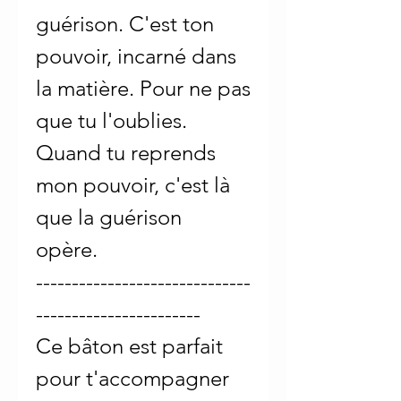
guérison. C'est ton
pouvoir, incarné dans
la matière. Pour ne pas
que tu l'oublies.
Quand tu reprends
mon pouvoir, c'est là
que la guérison
opère.
------------------------------
-----------------------
Ce bâton est parfait
pour t'accompagner