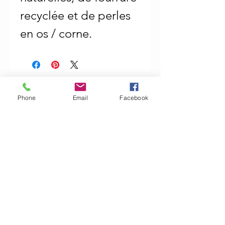
recyclée et de perles
en os / corne.
Produits similaires
Phone
Email
Facebook