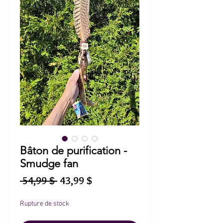
Bâton de purification -
Smudge fan
Prix
Prix
 54,99 $ 
43,99 $
original
promotionnel
Rupture de stock