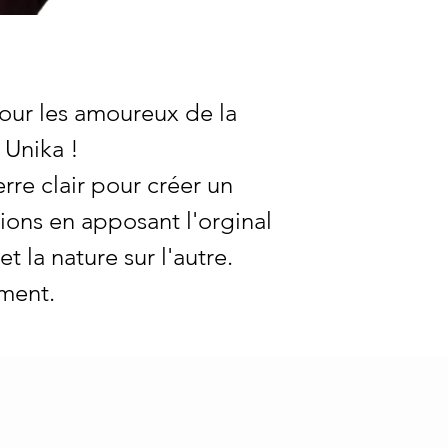
pour les amoureux de la
 Unika !
erre clair pour créer un
ons en apposant l'orginal
t la nature sur l'autre.
ement.