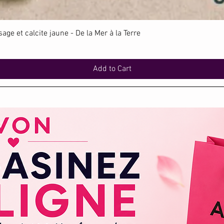
Quick View
ge et calcite jaune - De la Mer à la Terre
Add to Cart