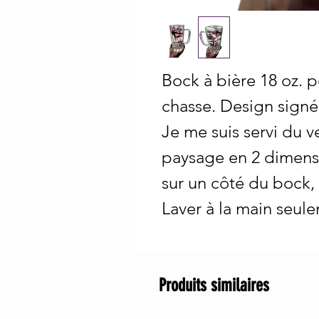
Bock à bière 18 oz. 
chasse. Design signé
Je me suis servi du v
paysage en 2 dimensi
sur un côté du bock, e
Laver à la main seul
Produits similaires