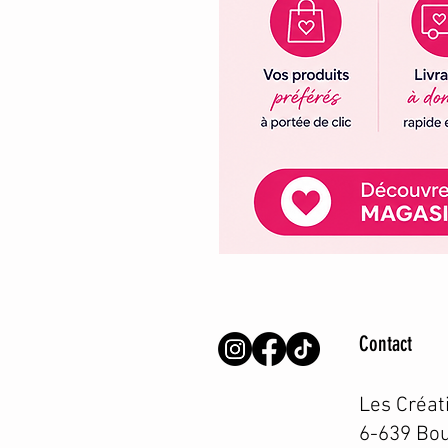
Contact
Les Créat
6-639 Bou