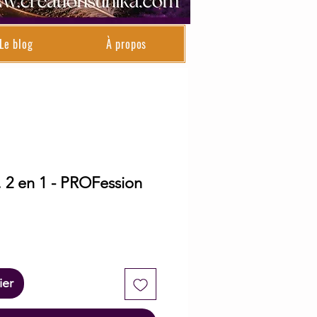
Le blog
À propos
 2 en 1 - PROFession
ier