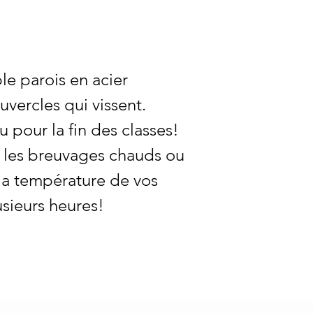
le parois en acier
vercles qui vissent.
pour la fin des classes!
ur les breuvages chauds ou
 la température de vos
sieurs heures!