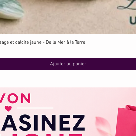
Aperçu rapide
ge et calcite jaune - De la Mer à la Terre
Ajouter au panier