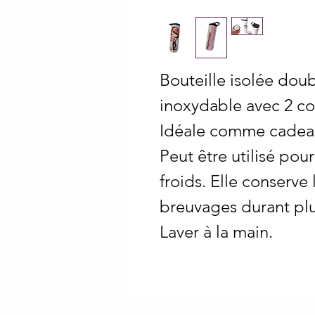
Bouteille isolée doub
inoxydable avec 2 cou
Idéale comme cadeau 
Peut être utilisé po
froids. Elle conserve
breuvages durant plu
Laver à la main.