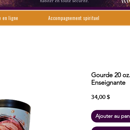
e en ligne
Accompagnement spirituel
Gourde 20 oz.
Enseignante
Prix
34,00 $
Ajouter au pan