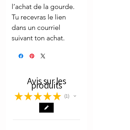
l’achat de la gourde.
Tu recevras le lien
dans un courriel
suivant ton achat.
Avis sur les
produits
★
★
★
★
★
1
1