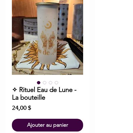
✧ Rituel Eau de Lune -
La bouteille
Prix
24,00 $
Ajouter au panier