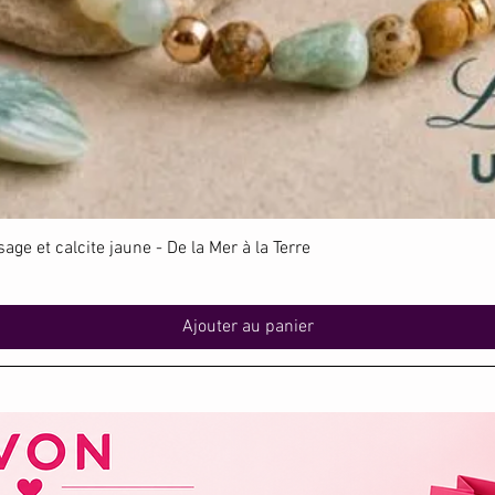
Aperçu rapide
ge et calcite jaune - De la Mer à la Terre
Ajouter au panier