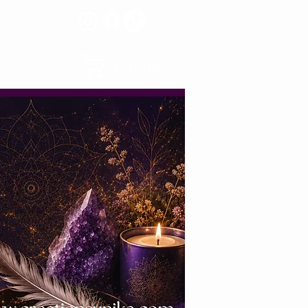
Panier