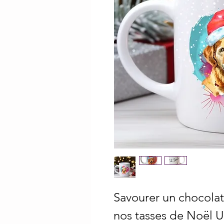
Savourer un chocola
nos tasses de Noël U