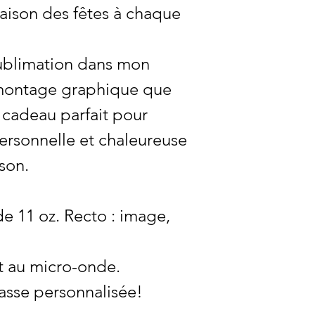
saison des fêtes à chaque
sublimation dans mon
n montage graphique que
le cadeau parfait pour
ersonnelle et chaleureuse
ison.
e 11 oz. Recto : image,
et au micro-onde.
tasse personnalisée!