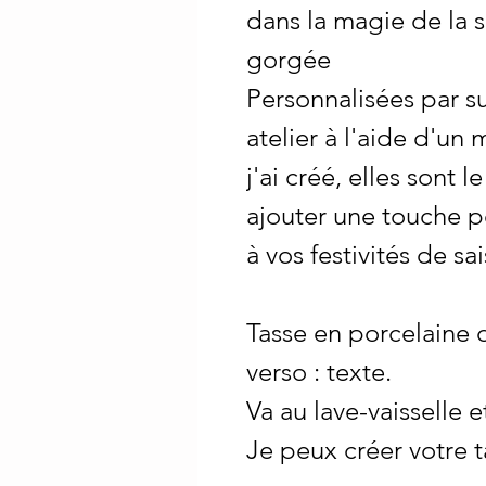
dans la magie de la 
gorgée
Personnalisées par 
atelier à l'aide d'u
j'ai créé, elles sont 
ajouter une touche p
à vos festivités de sa
Tasse en porcelaine d
verso : texte.
Va au lave-vaisselle 
Je peux créer votre 