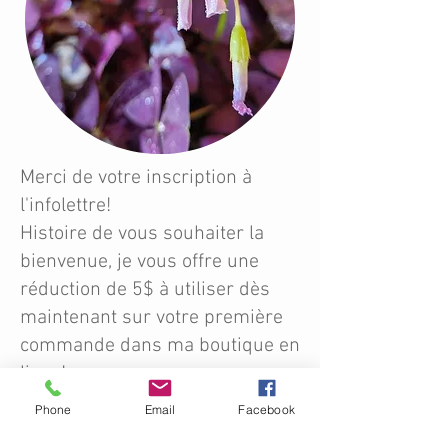
Merci de votre inscription à
l'infolettre!
Histoire de vous souhaiter la
bienvenue, je vous offre une
réduction de 5$ à utiliser dès
maintenant sur votre première
commande dans ma boutique en
ligne!
VOTRE CODE PROMO
Phone
Email
Facebook