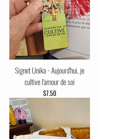
Signet Unika - Aujourd'hui, je
cultive l'amour de soi
Price
$7.50