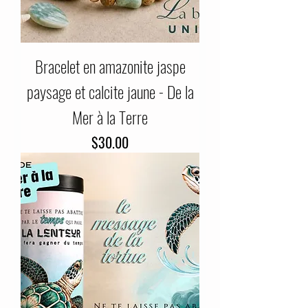
Bracelet en amazonite jaspe
paysage et calcite jaune - De la
Mer à la Terre
Price
$30.00