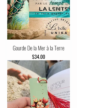
Gourde De la Mer à la Terre
Price
$34.00