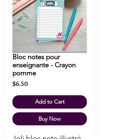
Bloc notes pour
enseignante - Crayon
pomme
Price
$6.50
Add to Cart
Buy Now
Joli bloc note illustré