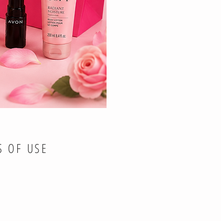
S OF USE