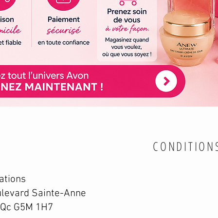
CONDITION
ations
levard Sainte-Anne
 Qc G5M 1H7