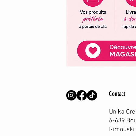
Contact
Unika Cre
6-639 Bou
Rimouski