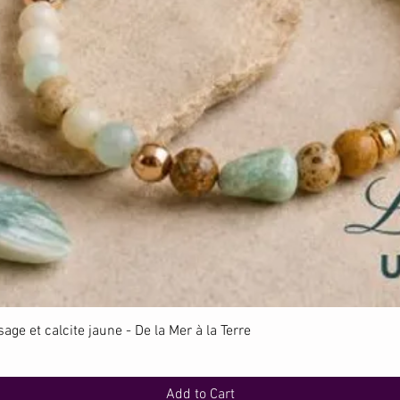
Quick View
ge et calcite jaune - De la Mer à la Terre
Add to Cart