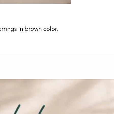
rrings in brown color.
.