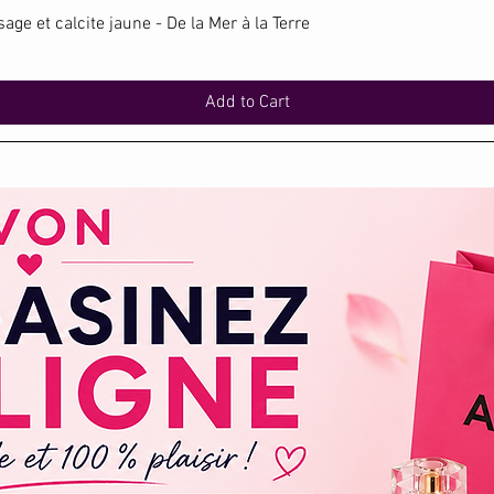
Quick View
ge et calcite jaune - De la Mer à la Terre
Add to Cart