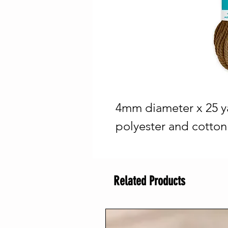
4mm diameter x 25 ya
polyester and cotton
Related Products