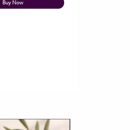
Buy Now