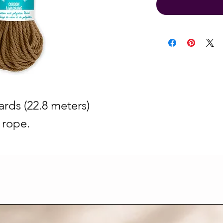
rds (22.8 meters)
 rope.