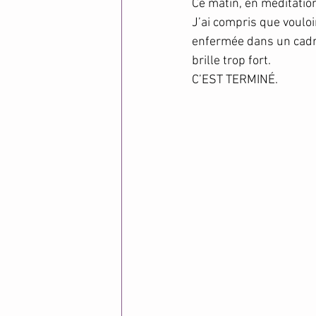
Ce matin, en méditation,
J’ai compris que vouloir
enfermée dans un cadre
brille trop fort.
C’EST TERMINÉ.