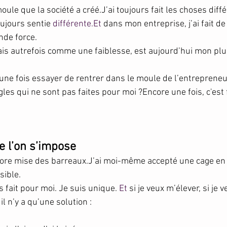
moule que la société a créé.J’ai toujours fait les choses dif
ujours sentie 
différente.Et
 dans mon entreprise, j’ai fait de
nde force.
yais autrefois comme une faiblesse, est aujourd’hui mon plu
une fois essayer de rentrer dans le moule de l’entrepreneu
gles qui ne sont pas faites pour moi ?Encore une fois, c'est 
e l’on s’impose
ncore mise des barreaux.J’ai moi-même accepté une cage en
sible.
 fait pour moi. Je suis unique. 
Et
 si je veux m’élever, si je 
il n’y a qu’une solution :