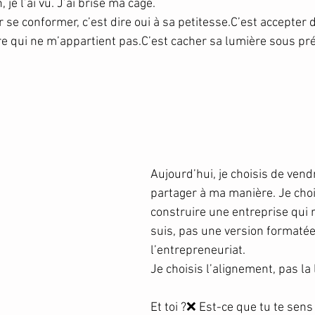
 je l’ai vu. J’ai brisé ma cage.
 se conformer, c’est dire oui à sa petitesse.C’est accepter d
 qui ne m’appartient pas.C’est cacher sa lumière sous prét
Aujourd’hui, je choisis de vendr
partager à ma manière. Je choi
construire une entreprise qui re
suis, pas une version formatée
l’entrepreneuriat.
Je choisis l’alignement, pas la 
Et toi ?❌ Est-ce que tu te sens