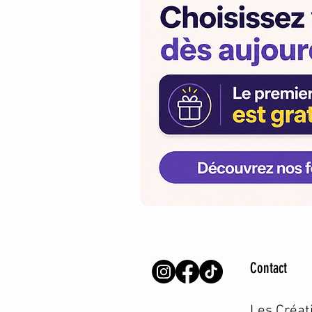
Contact
Les Créat