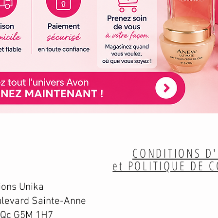
CONDITIONS D'
et POLITIQUE DE 
ions Unika
levard Sainte-Anne
 Qc G5M 1H7