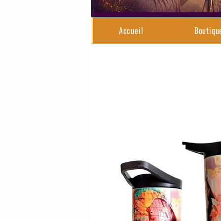
Accueil
Boutiqu