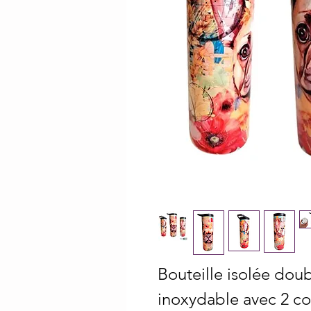
Bouteille isolée doub
inoxydable avec 2 cou