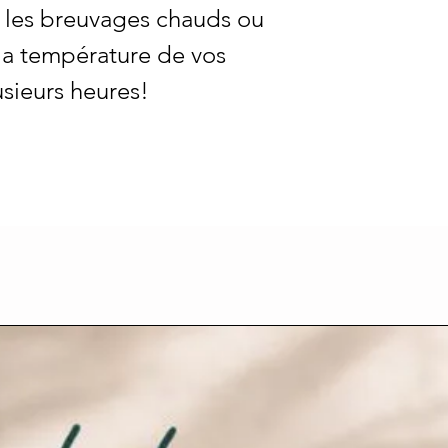
ur les breuvages chauds ou
 la température de vos
sieurs heures!