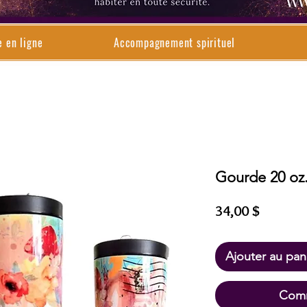
e en ligne
Accompagnement spirituel
Gourde 20 oz.
Prix
34,00 $
Ajouter au pan
Comm