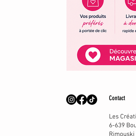
Contact
Les Créat
6-639 Bou
Rimouski