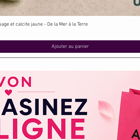
Aperçu rapide
ge et calcite jaune - De la Mer à la Terre
Ajouter au panier