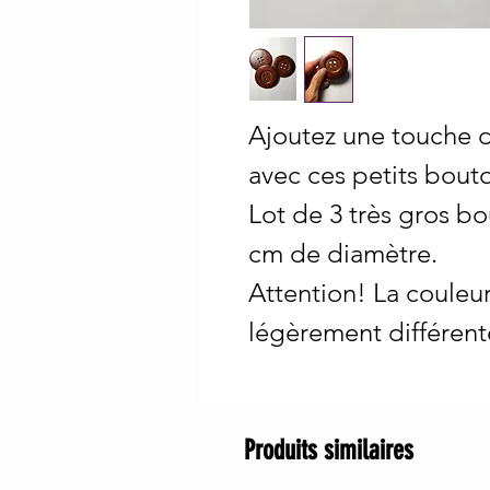
Ajoutez une touche d
avec ces petits bout
Lot de 3 très gros b
cm de diamètre.
Attention! La couleur
légèrement différent
Produits similaires