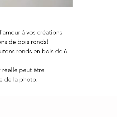
'amour à vos créations
ons de bois ronds!
outons ronds en bois de 6
 réelle peut être
e de la photo.