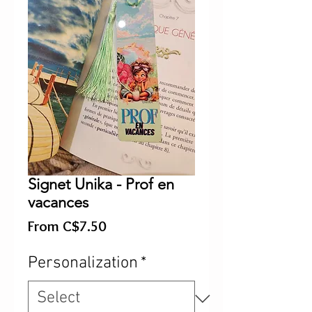
Signet Unika - Prof en
vacances
Sale
From
C$7.50
Price
Personalization
*