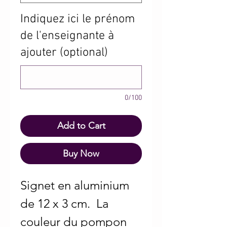
Indiquez ici le prénom
de l'enseignante à
ajouter (optional)
0/100
Add to Cart
Buy Now
Signet en aluminium
de 12 x 3 cm. La
couleur du pompon